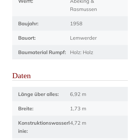
Werft:
Abeking &
Rasmussen
Baujahr:
1958
Bauort:
Lemwerder
Baumaterial Rumpf:
Holz: Holz
Daten
Länge über alles:
6,92 m
Breite:
1,73 m
Konstruktionswasserl
4,72 m
inie: