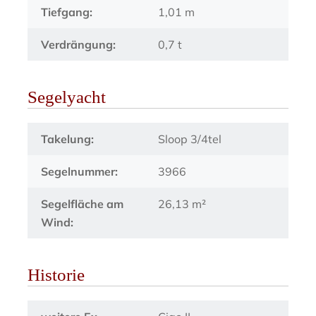
Tiefgang:
1,01 m
Verdrängung:
0,7 t
Segelyacht
Takelung:
Sloop 3/4tel
Segelnummer:
3966
Segelfläche am
26,13 m²
Wind:
Historie