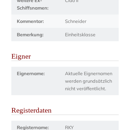
weitere Ex-
Ciao II
Schiffsnamen:
Kommentar:
Schneider
Bemerkung:
Einheitsklasse
Eigner
Eignername:
Aktuelle Eignernamen
werden grundsätzlich
nicht veröffentlicht.
Registerdaten
Registername:
RKY