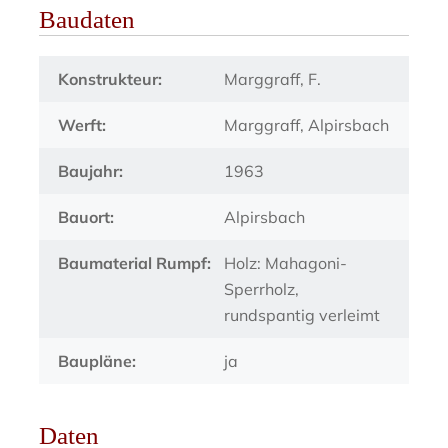
Baudaten
Konstrukteur:
Marggraff, F.
Werft:
Marggraff, Alpirsbach
Baujahr:
1963
Bauort:
Alpirsbach
Baumaterial Rumpf:
Holz: Mahagoni-
Sperrholz,
rundspantig verleimt
Baupläne:
ja
Daten