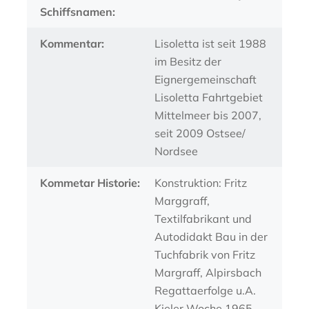
Schiffsnamen:
Kommentar:
Lisoletta ist seit 1988
im Besitz der
Eignergemeinschaft
Lisoletta Fahrtgebiet
Mittelmeer bis 2007,
seit 2009 Ostsee/
Nordsee
Kommetar Historie:
Konstruktion: Fritz
Marggraff,
Textilfabrikant und
Autodidakt Bau in der
Tuchfabrik von Fritz
Margraff, Alpirsbach
Regattaerfolge u.A.
Kieler Woche 1965