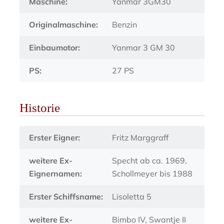
Maschine:
Yanmar 3GM30
Originalmaschine:
Benzin
Einbaumotor:
Yanmar 3 GM 30
PS:
27 PS
Historie
Erster Eigner:
Fritz Marggraff
weitere Ex-
Specht ab ca. 1969,
Eignernamen:
Schollmeyer bis 1988
Erster Schiffsname:
Lisoletta 5
weitere Ex-
Bimbo IV, Swantje II