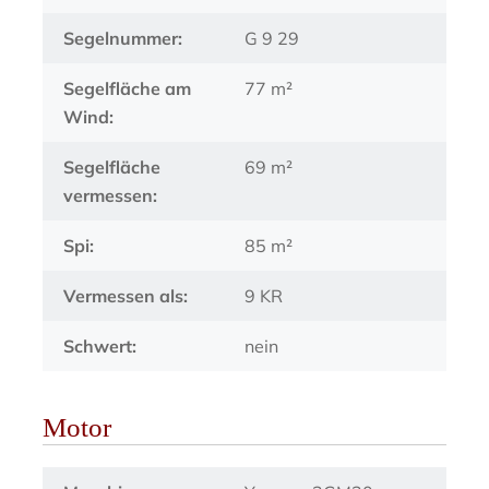
Segelnummer:
G 9 29
Segelfläche am
77 m²
Wind:
Segelfläche
69 m²
vermessen:
Spi:
85 m²
Vermessen als:
9 KR
Schwert:
nein
Motor