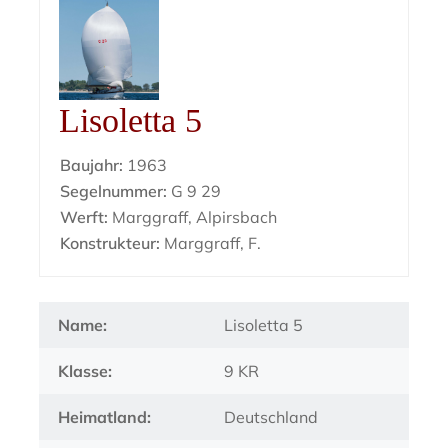
Lisoletta 5
Baujahr:
1963
Segelnummer:
G 9 29
Werft:
Marggraff, Alpirsbach
Konstrukteur:
Marggraff, F.
Name:
Lisoletta 5
Klasse:
9 KR
Heimatland:
Deutschland