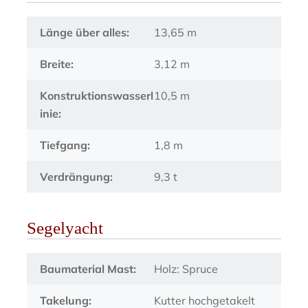
Länge über alles:
13,65 m
Breite:
3,12 m
Konstruktionswasserl
10,5 m
inie:
Tiefgang:
1,8 m
Verdrängung:
9,3 t
Segelyacht
Baumaterial Mast:
Holz: Spruce
Takelung:
Kutter hochgetakelt