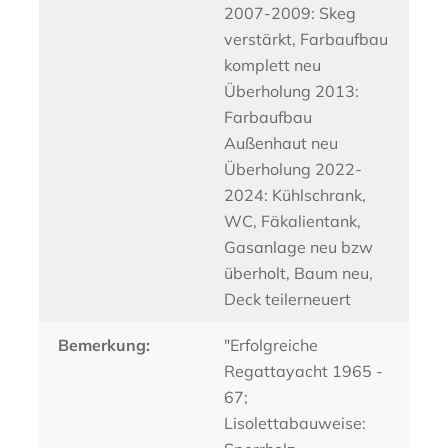
2007-2009: Skeg
verstärkt, Farbaufbau
komplett neu
Überholung 2013:
Farbaufbau
Außenhaut neu
Überholung 2022-
2024: Kühlschrank,
WC, Fäkalientank,
Gasanlage neu bzw
überholt, Baum neu,
Deck teilerneuert
Bemerkung:
"Erfolgreiche
Regattayacht 1965 -
67;
Lisolettabauweise: