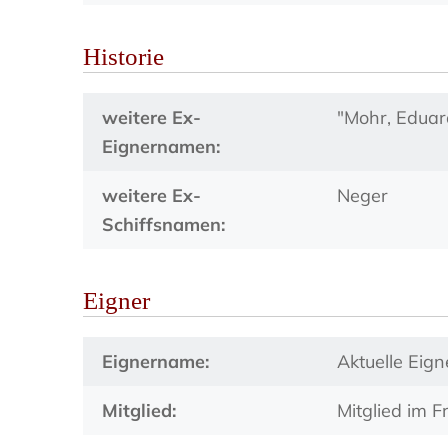
Historie
weitere Ex-
"Mohr, Eduar
Eignernamen:
weitere Ex-
Neger
Schiffsnamen:
Eigner
Eignername:
Aktuelle Eig
Mitglied:
Mitglied im F