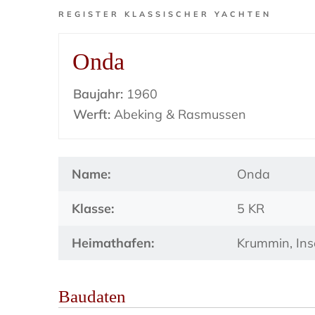
REGISTER KLASSISCHER YACHTEN
Onda
Baujahr:
1960
Werft:
Abeking & Rasmussen
Name:
Onda
Klasse:
5 KR
Heimathafen:
Krummin, In
Baudaten