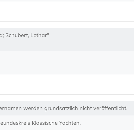
d; Schubert, Lothar"
nernamen werden grundsätzlich nicht veröffentlicht.
reundeskreis Klassische Yachten.