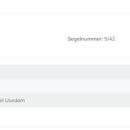
Segelnummer:
5/42
sel Usedom