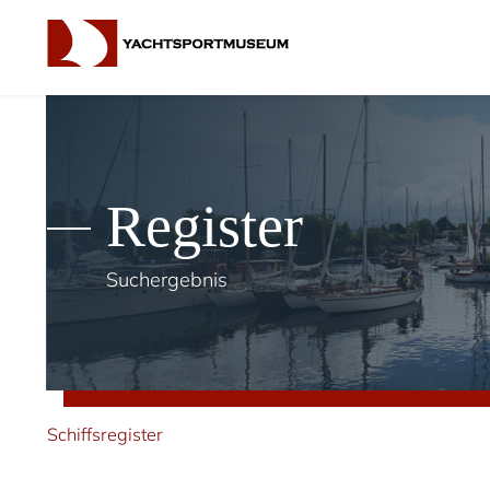
Register
Suchergebnis
Schiffsregister