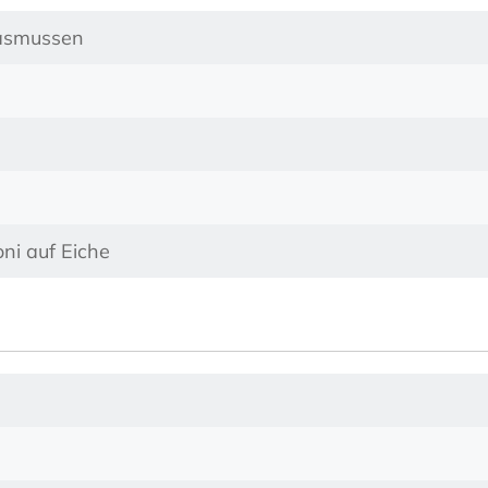
asmussen
ni auf Eiche