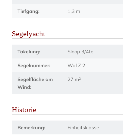
Tiefgang:
1,3 m
Segelyacht
Takelung:
Sloop 3/4tel
Segelnummer:
Wal Z 2
Segelfläche am
27 m²
Wind:
Historie
Bemerkung:
Einheitsklasse