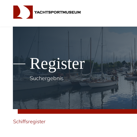
Register
Suchergebnis
Schiffsregister