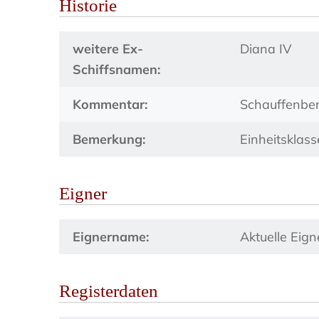
Historie
weitere Ex-
Diana IV
Schiffsnamen:
Kommentar:
Schauffenbe
Bemerkung:
Einheitsklass
Eigner
Eignername:
Aktuelle Eig
Registerdaten