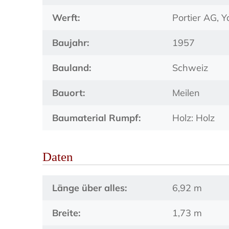
Werft:
Portier AG, 
Baujahr:
1957
Bauland:
Schweiz
Bauort:
Meilen
Baumaterial Rumpf:
Holz: Holz
Daten
Länge über alles:
6,92 m
Breite:
1,73 m