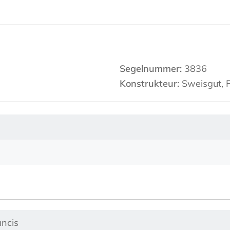
Segelnummer:
3836
Konstrukteur:
Sweisgut, F
ancis