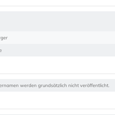
rger
e
nernamen werden grundsätzlich nicht veröffentlicht.