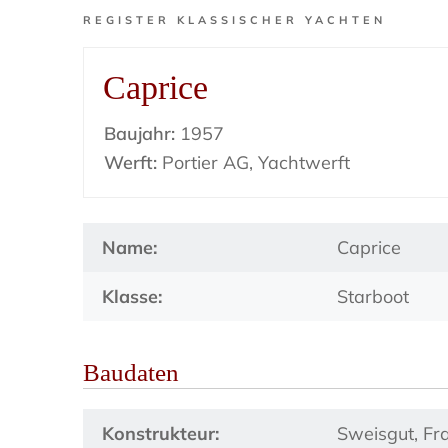
REGISTER KLASSISCHER YACHTEN
Caprice
Baujahr:
1957
Werft:
Portier AG, Yachtwerft
Name:
Caprice
Klasse:
Starboot
Baudaten
Konstrukteur:
Sweisgut, Fr