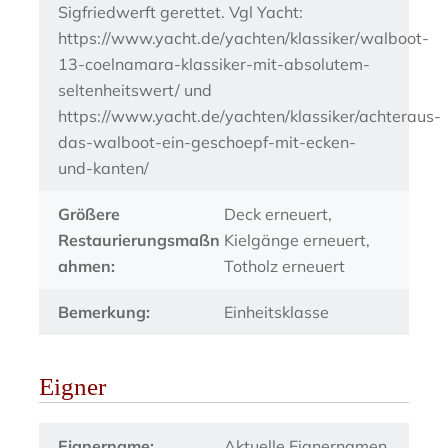
Sigfriedwerft gerettet. Vgl Yacht:
https://www.yacht.de/yachten/klassiker/walboot-
13-coelnamara-klassiker-mit-absolutem-
seltenheitswert/ und
https://www.yacht.de/yachten/klassiker/achteraus-
das-walboot-ein-geschoepf-mit-ecken-
und-kanten/
Größere
Deck erneuert,
Restaurierungsmaßn
Kielgänge erneuert,
ahmen:
Totholz erneuert
Bemerkung:
Einheitsklasse
Eigner
Eignername:
Aktuelle Eignernamen