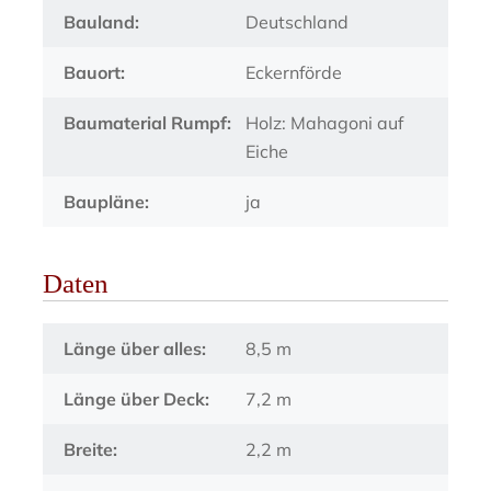
Bauland:
Deutschland
Bauort:
Eckernförde
Baumaterial Rumpf:
Holz: Mahagoni auf
Eiche
Baupläne:
ja
Daten
Länge über alles:
8,5 m
Länge über Deck:
7,2 m
Breite:
2,2 m