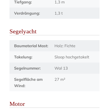
Tiefgang:
1,3 m
Verdrängung:
1,3 t
Segelyacht
Baumaterial Mast:
Holz: Fichte
Takelung:
Sloop hochgetakelt
Segelnummer:
Wal 13
Segelfläche am
27 m²
Wind:
Motor