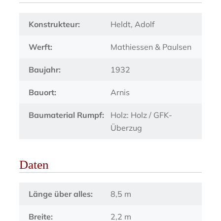
Konstrukteur:
Heldt, Adolf
Werft:
Mathiessen & Paulsen
Baujahr:
1932
Bauort:
Arnis
Baumaterial Rumpf:
Holz: Holz / GFK-
Überzug
Daten
Länge über alles:
8,5 m
Breite:
2,2 m