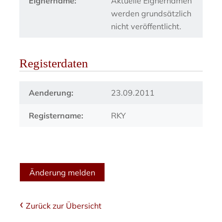
Eignername:
Aktuelle Eignernamen
werden grundsätzlich
nicht veröffentlicht.
Registerdaten
Aenderung:
23.09.2011
Registername:
RKY
Änderung melden
Zurück zur Übersicht