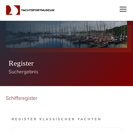
Register
Suchergebnis
Schiffsregister
REGISTER KLASSISCHER YACHTEN