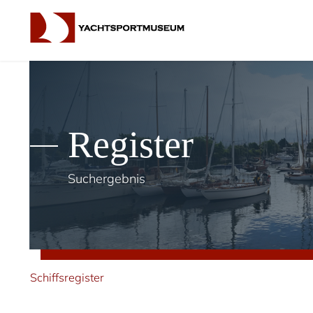
Register
Suchergebnis
Schiffsregister