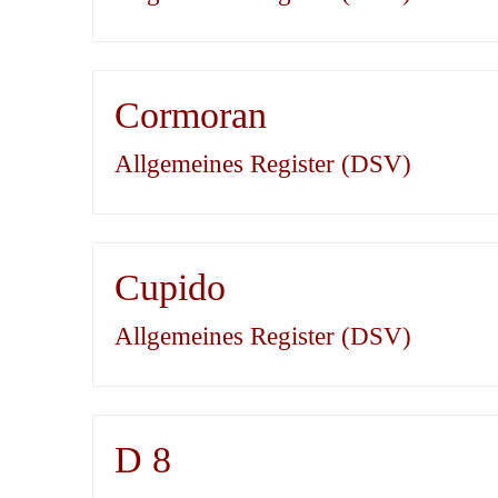
Cormoran
Allgemeines Register (DSV)
Cupido
Allgemeines Register (DSV)
D 8