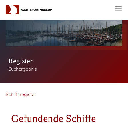
Register
Suchergebnis
Schiffsregister
Gefundende Schiffe