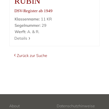
RUBIN
DSV-Register ab 1949
Klassenname:
11 KR
Segelnummer:
29
Werft:
A. & R.
Details
Zurück zur Suche
About
Datenschutzhinweise