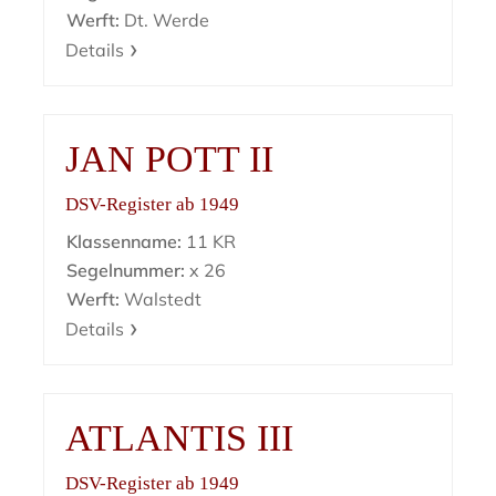
Werft:
Dt. Werde
Details
JAN POTT II
DSV-Register ab 1949
Klassenname:
11 KR
Segelnummer:
x 26
Werft:
Walstedt
Details
ATLANTIS III
DSV-Register ab 1949