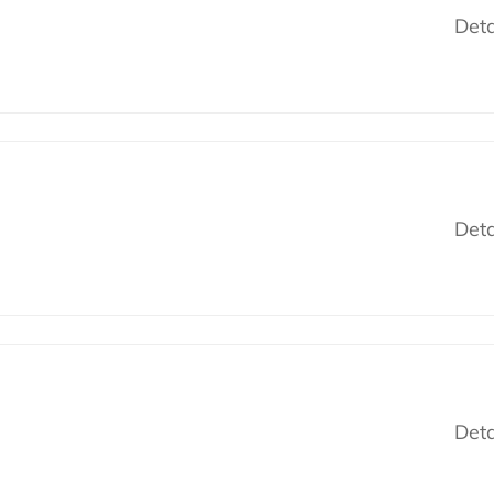
Deta
Deta
Deta