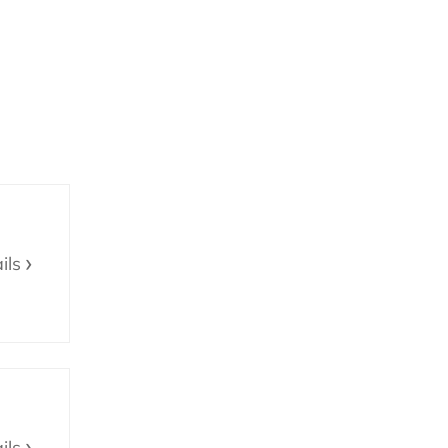
ils
ils