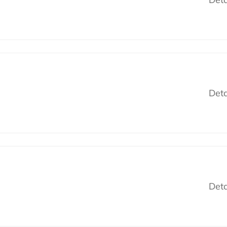
Deta
Deta