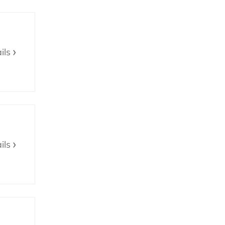
ils
ils