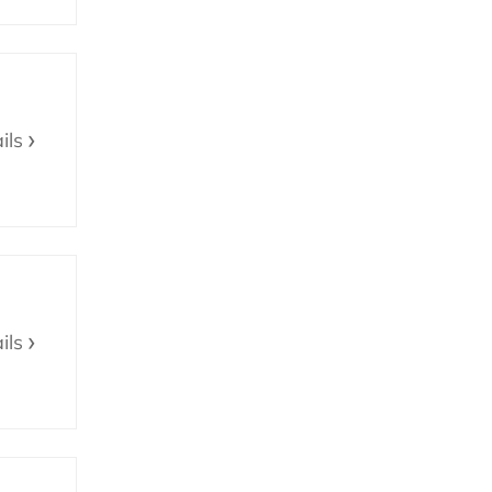
ils
ils