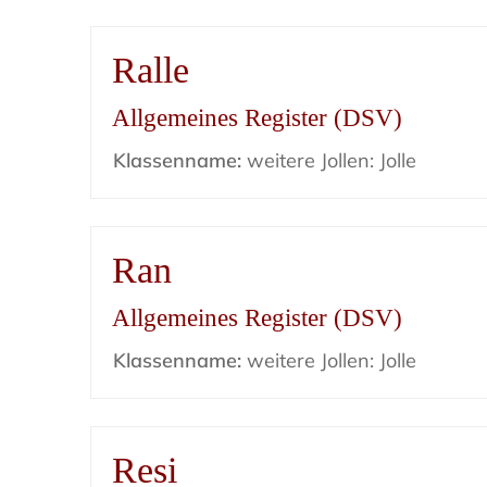
Ralle
Allgemeines Register (DSV)
Klassenname:
weitere Jollen: Jolle
Ran
Allgemeines Register (DSV)
Klassenname:
weitere Jollen: Jolle
Resi