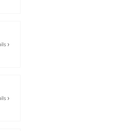
ils
ils