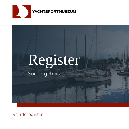
Register
Suchergebnis
Schiffsregister