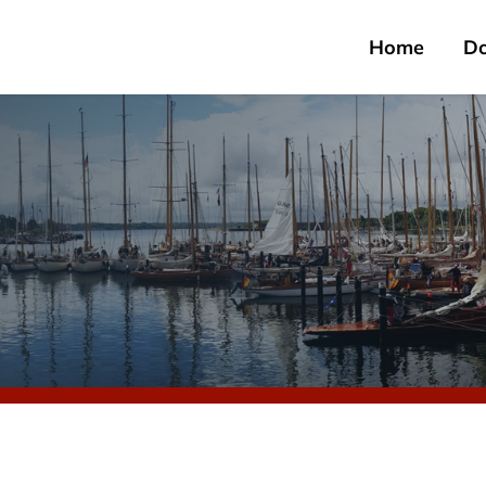
Home
D