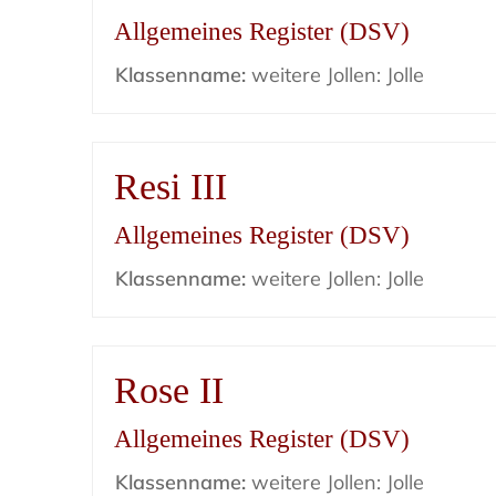
Allgemeines Register (DSV)
Klassenname:
weitere Jollen: Jolle
Resi III
Allgemeines Register (DSV)
Klassenname:
weitere Jollen: Jolle
Rose II
Allgemeines Register (DSV)
Klassenname:
weitere Jollen: Jolle