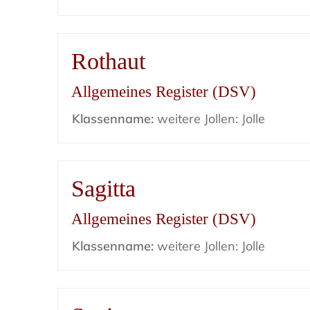
Rothaut
Allgemeines Register (DSV)
Klassenname:
weitere Jollen: Jolle
Sagitta
Allgemeines Register (DSV)
Klassenname:
weitere Jollen: Jolle