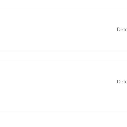
Deta
Deta