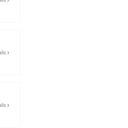
ils
ils