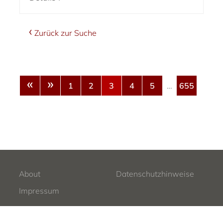
Zurück zur Suche
«
»
1
2
3
4
5
…
655
About
Datenschutzhinweise
Impressum