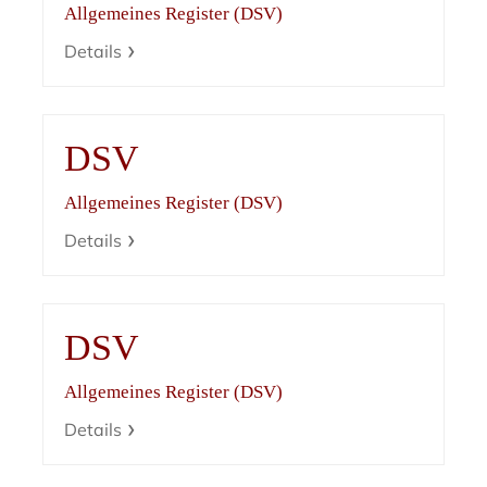
Allgemeines Register (DSV)
Details
DSV
Allgemeines Register (DSV)
Details
DSV
Allgemeines Register (DSV)
Details