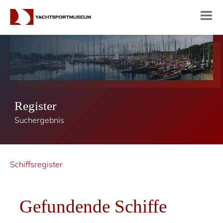
Register
Suchergebnis
Schiffsregister
Gefundende Schiffe