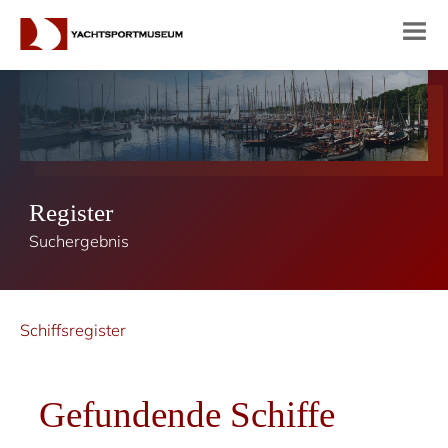
Register
Suchergebnis
Schiffsregister
Gefundende Schiffe