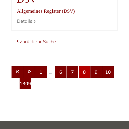
Allgemeines Register (DSV)
Details
Zurück zur Suche
«
»
1
…
6
7
8
9
10
…
1309