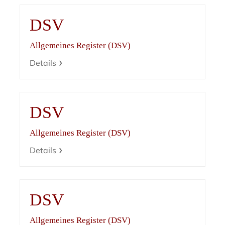
DSV
Allgemeines Register (DSV)
Details
DSV
Allgemeines Register (DSV)
Details
DSV
Allgemeines Register (DSV)