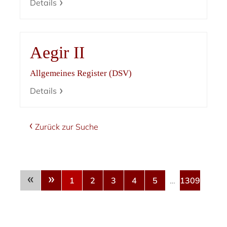
Details
Aegir II
Allgemeines Register (DSV)
Details
Zurück zur Suche
«
»
1
2
3
4
5
…
1309