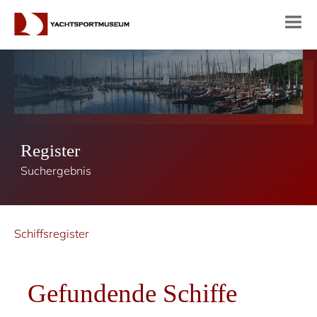
Register
Suchergebnis
Schiffsregister
Gefundende Schiffe