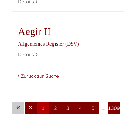
Details
Aegir II
Allgemeines Register (DSV)
Details
Zurück zur Suche
«
»
1
2
3
4
5
…
1309