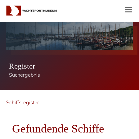
Register
Suchergebnis
Schiffsregister
Gefundende Schiffe