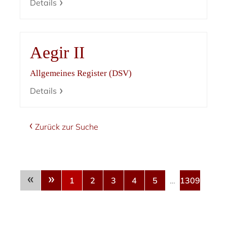
Details
Aegir II
Allgemeines Register (DSV)
Details
Zurück zur Suche
«
»
1
2
3
4
5
…
1309