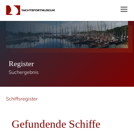
Register
Suchergebnis
Schiffsregister
Gefundende Schiffe