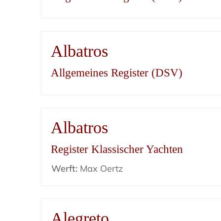
Albatros
Allgemeines Register (DSV)
Albatros
Register Klassischer Yachten
Werft:
Max Oertz
Alegreto