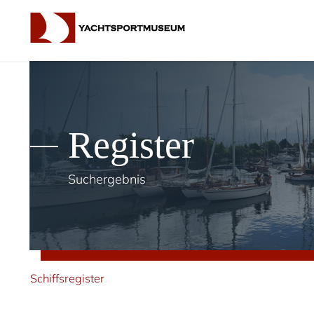
Register
Suchergebnis
Schiffsregister