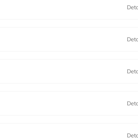
Deta
Deta
Deta
Deta
Deta