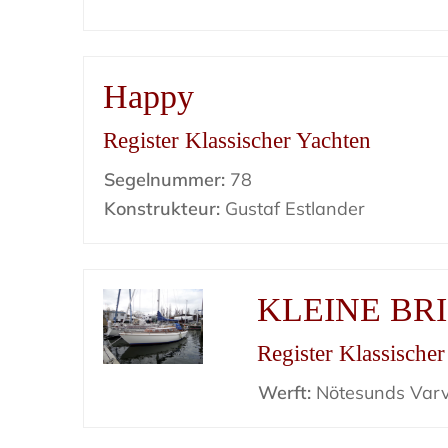
Happy
Register Klassischer Yachten
Segelnummer:
78
Konstrukteur:
Gustaf Estlander
KLEINE BR
Register Klassische
Werft:
Nötesunds Var