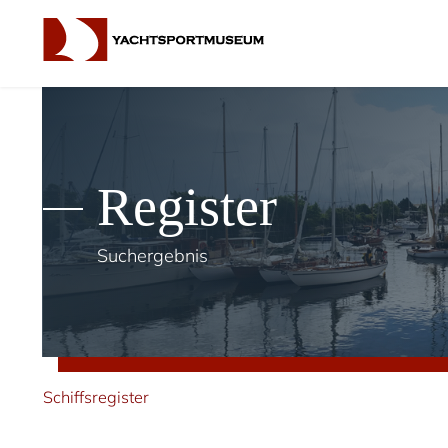
Register
Suchergebnis
Schiffsregister