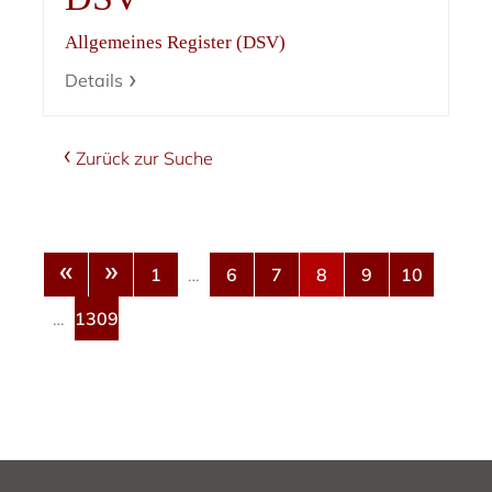
Allgemeines Register (DSV)
Details
Zurück zur Suche
«
»
1
…
6
7
8
9
10
…
1309