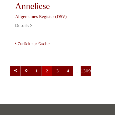
Anneliese
Allgemeines Register (DSV)
Details
Zurück zur Suche
«
»
1
2
3
4
…
1309