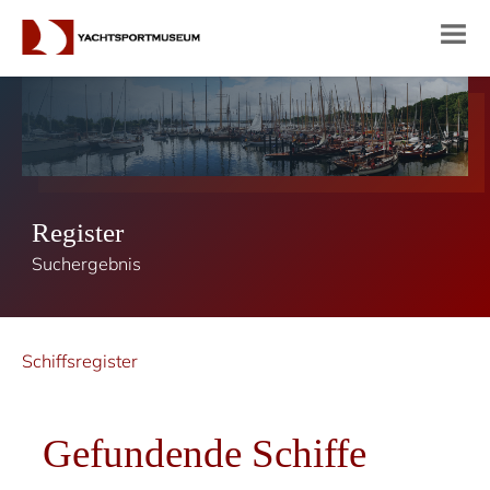
Register
Suchergebnis
Schiffsregister
Gefundende Schiffe