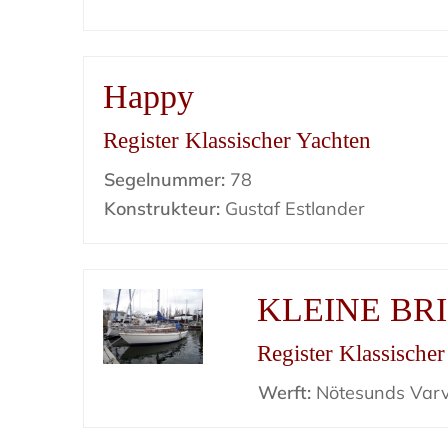
Happy
Register Klassischer Yachten
Segelnummer:
78
Konstrukteur:
Gustaf Estlander
KLEINE BR
Register Klassische
Werft:
Nötesunds Var