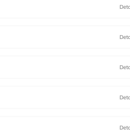
Deta
Deta
Deta
Deta
Deta