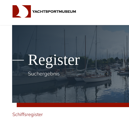
Register
Suchergebnis
Schiffsregister