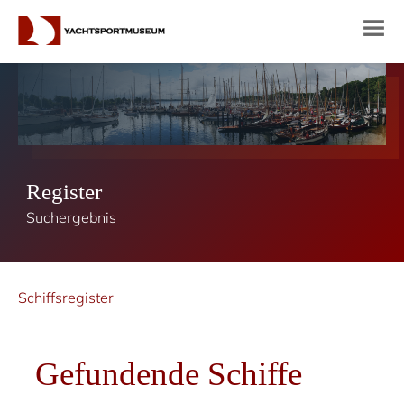
Register
Suchergebnis
Schiffsregister
Gefundende Schiffe