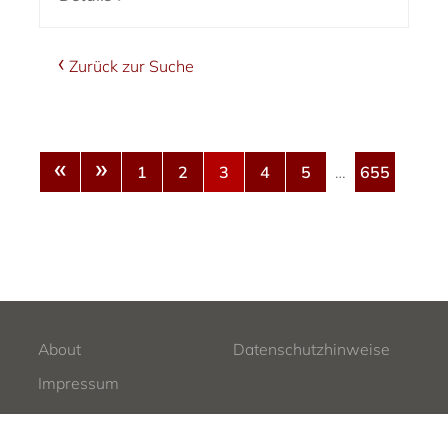
Zurück zur Suche
«
»
1
2
3
4
5
…
655
About
Datenschutzhinweise
Impressum