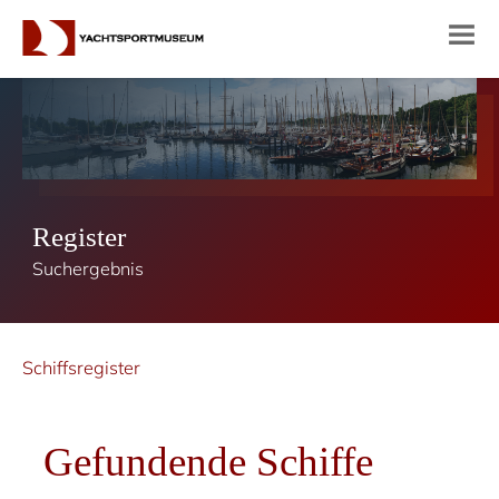
Register
Suchergebnis
Schiffsregister
Gefundende Schiffe