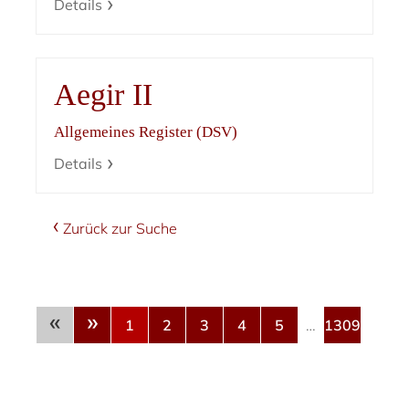
Details
Aegir II
Allgemeines Register (DSV)
Details
Zurück zur Suche
«
»
1
2
3
4
5
…
1309