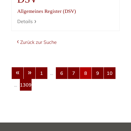
Allgemeines Register (DSV)
Details
Zurück zur Suche
«
»
1
…
6
7
8
9
10
…
1309