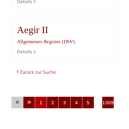
Details
Aegir II
Allgemeines Register (DSV)
Details
Zurück zur Suche
«
»
1
2
3
4
5
…
1309