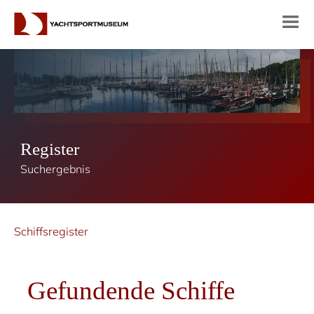
Register
Suchergebnis
Schiffsregister
Gefundende Schiffe