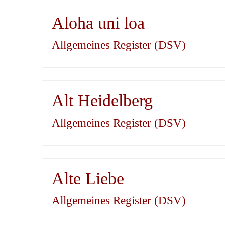
Aloha uni loa
Allgemeines Register (DSV)
Alt Heidelberg
Allgemeines Register (DSV)
Alte Liebe
Allgemeines Register (DSV)