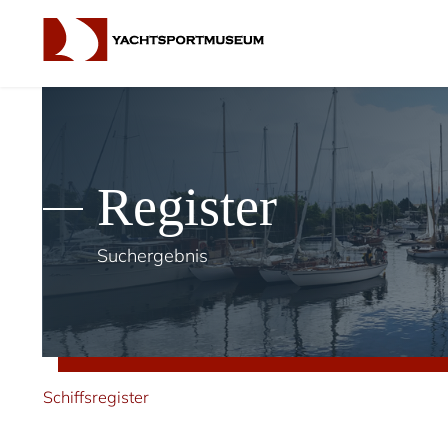
Register
Suchergebnis
Schiffsregister