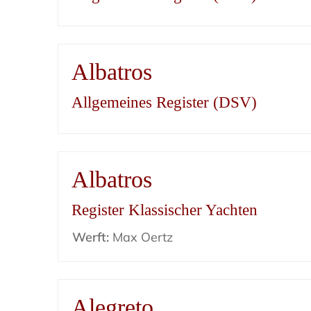
Albatros
Allgemeines Register (DSV)
Albatros
Register Klassischer Yachten
Werft:
Max Oertz
Alegreto