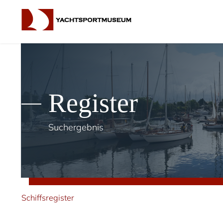
Register
Suchergebnis
Schiffsregister