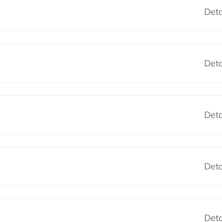
Deta
Deta
Deta
Deta
Deta