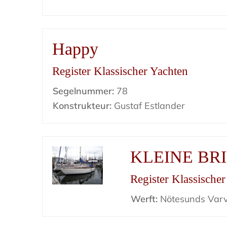
Happy
Register Klassischer Yachten
Segelnummer:
78
Konstrukteur:
Gustaf Estlander
KLEINE BR
Register Klassische
Werft:
Nötesunds Var