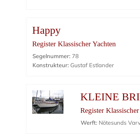
Happy
Register Klassischer Yachten
Segelnummer:
78
Konstrukteur:
Gustaf Estlander
KLEINE BR
Register Klassische
Werft:
Nötesunds Var