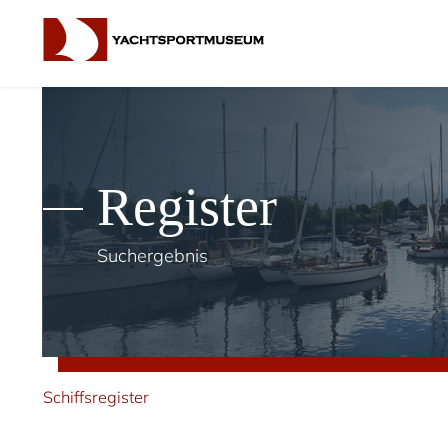
Register
Suchergebnis
Schiffsregister