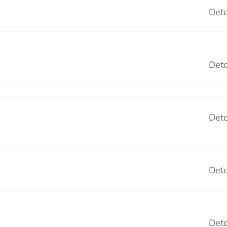
Deta
Deta
Deta
Deta
Deta