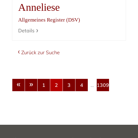
Anneliese
Allgemeines Register (DSV)
Details
Zurück zur Suche
«
»
1
2
3
4
…
1309