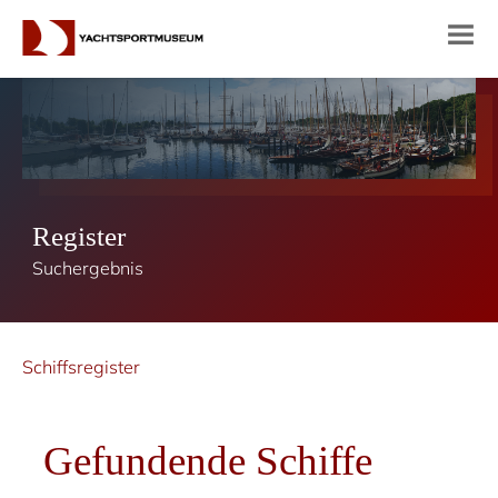
Register
Suchergebnis
Schiffsregister
Gefundende Schiffe