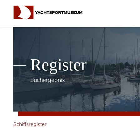
Register
Suchergebnis
Schiffsregister