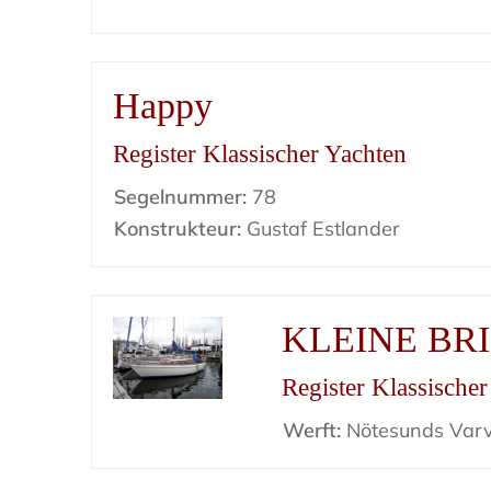
Happy
Register Klassischer Yachten
Segelnummer:
78
Konstrukteur:
Gustaf Estlander
KLEINE BR
Register Klassische
Werft:
Nötesunds Var