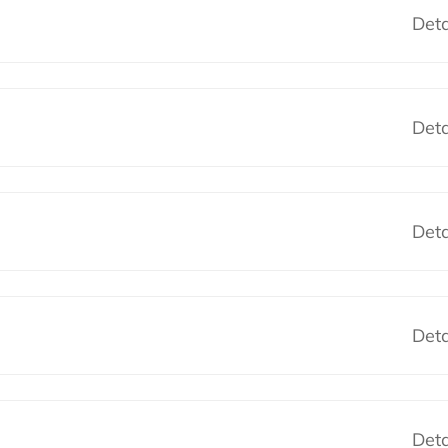
Deta
Deta
Deta
Deta
Deta