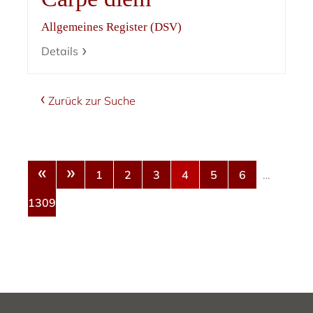
Allgemeines Register (DSV)
Details
Zurück zur Suche
«
»
1
2
3
4
5
6
…
1309