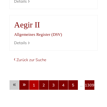
Details
Aegir II
Allgemeines Register (DSV)
Details
Zurück zur Suche
«
»
1
2
3
4
5
…
1309