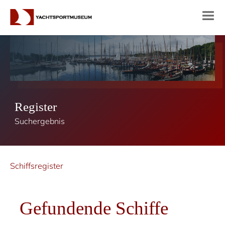
Register
Suchergebnis
Schiffsregister
Gefundende Schiffe