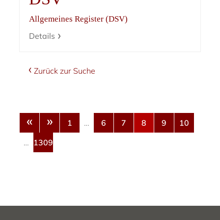
Allgemeines Register (DSV)
Details
Zurück zur Suche
«
»
1
…
6
7
8
9
10
…
1309