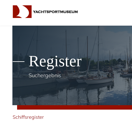
Register
Suchergebnis
Schiffsregister