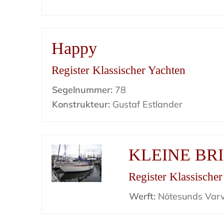
Happy
Register Klassischer Yachten
Segelnummer:
78
Konstrukteur:
Gustaf Estlander
KLEINE BR
Register Klassische
Werft:
Nötesunds Var