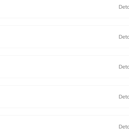
Deta
Deta
Deta
Deta
Deta