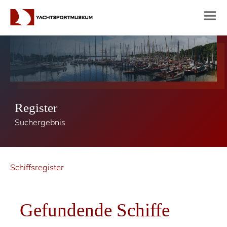
Register
Suchergebnis
Schiffsregister
Gefundende Schiffe