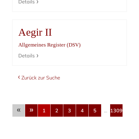
Details
Aegir II
Allgemeines Register (DSV)
Details
Zurück zur Suche
«
»
1
2
3
4
5
…
1309