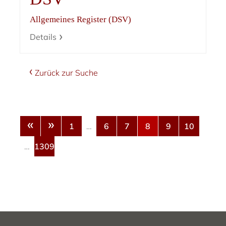
Allgemeines Register (DSV)
Details
Zurück zur Suche
«
»
1
…
6
7
8
9
10
…
1309