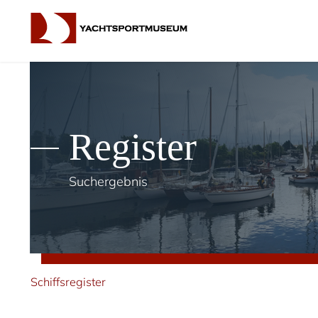
Register
Suchergebnis
Schiffsregister