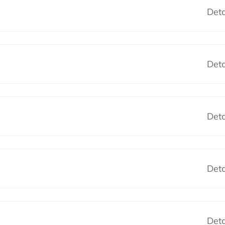
Deta
Deta
Deta
Deta
Deta