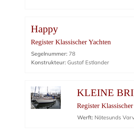
Happy
Register Klassischer Yachten
Segelnummer:
78
Konstrukteur:
Gustaf Estlander
KLEINE BR
Register Klassische
Werft:
Nötesunds Var