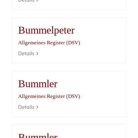
Bummelpeter
Allgemeines Register (DSV)
Details
Bummler
Allgemeines Register (DSV)
Details
Bummler