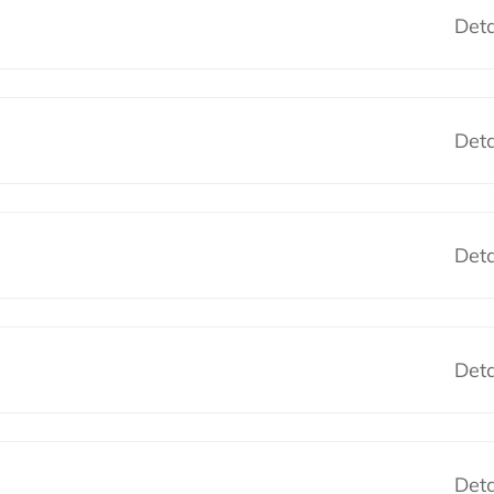
Deta
Deta
Deta
Deta
Deta