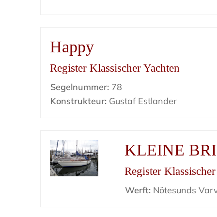
Happy
Register Klassischer Yachten
Segelnummer:
78
Konstrukteur:
Gustaf Estlander
KLEINE BR
Register Klassische
Werft:
Nötesunds Var