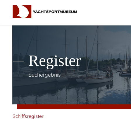
Register
Suchergebnis
Schiffsregister