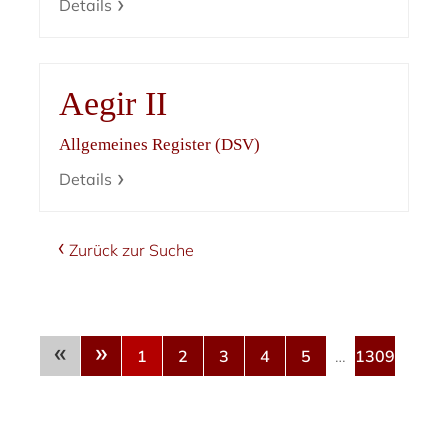
Details
Aegir II
Allgemeines Register (DSV)
Details
Zurück zur Suche
«
»
1
2
3
4
5
…
1309