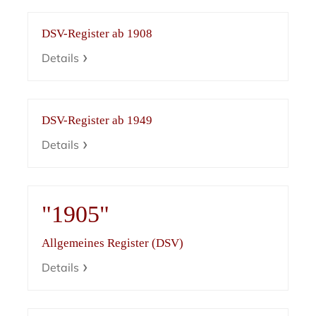
DSV-Register ab 1908
Details
DSV-Register ab 1949
Details
"1905"
Allgemeines Register (DSV)
Details