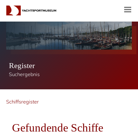
Register
Suchergebnis
Schiffsregister
Gefundende Schiffe