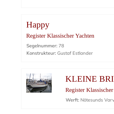
Happy
Register Klassischer Yachten
Segelnummer:
78
Konstrukteur:
Gustaf Estlander
KLEINE BR
Register Klassische
Werft:
Nötesunds Var