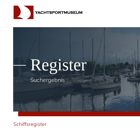
Register
Suchergebnis
Schiffsregister