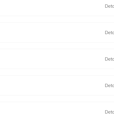
Deta
Deta
Deta
Deta
Deta