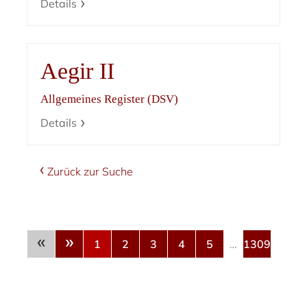
Details
Aegir II
Allgemeines Register (DSV)
Details
Zurück zur Suche
«
»
1
2
3
4
5
…
1309