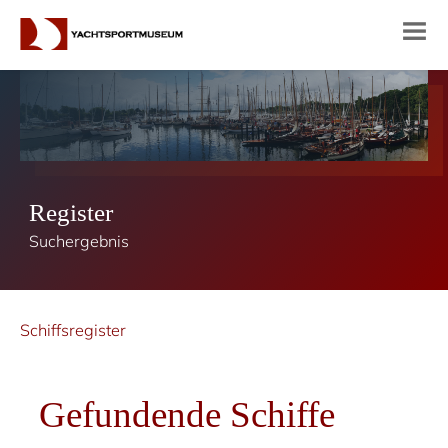
Register
Suchergebnis
Schiffsregister
Gefundende Schiffe