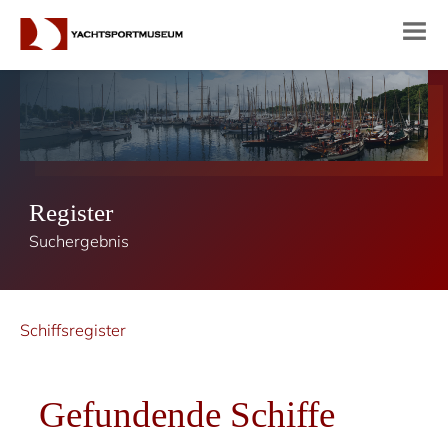
Register
Suchergebnis
Schiffsregister
Gefundende Schiffe