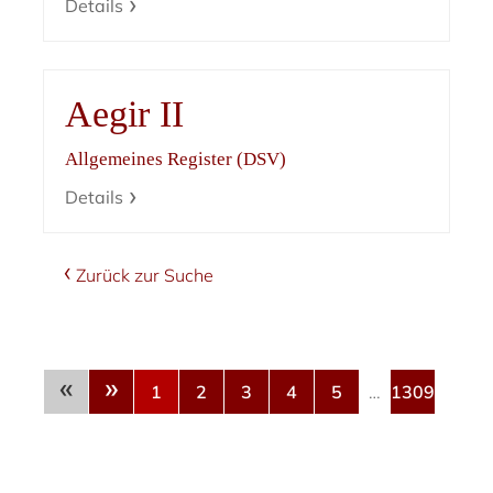
Details
Aegir II
Allgemeines Register (DSV)
Details
Zurück zur Suche
«
»
1
2
3
4
5
…
1309