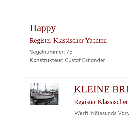
Happy
Register Klassischer Yachten
Segelnummer:
78
Konstrukteur:
Gustaf Estlander
KLEINE BR
Register Klassische
Werft:
Nötesunds Var