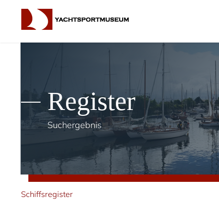
Register
Suchergebnis
Schiffsregister