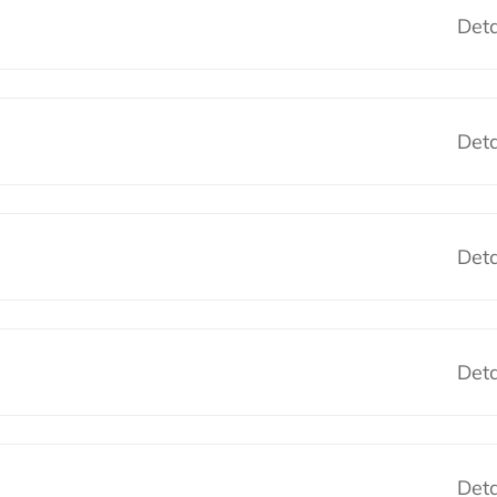
Deta
Deta
Deta
Deta
Deta