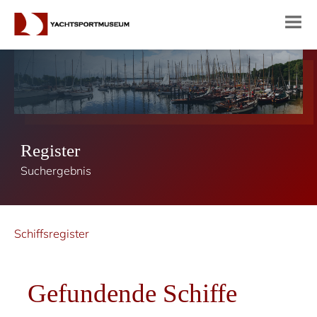
Register
Suchergebnis
Schiffsregister
Gefundende Schiffe