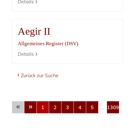
Details
Aegir II
Allgemeines Register (DSV)
Details
Zurück zur Suche
«
»
1
2
3
4
5
…
1309