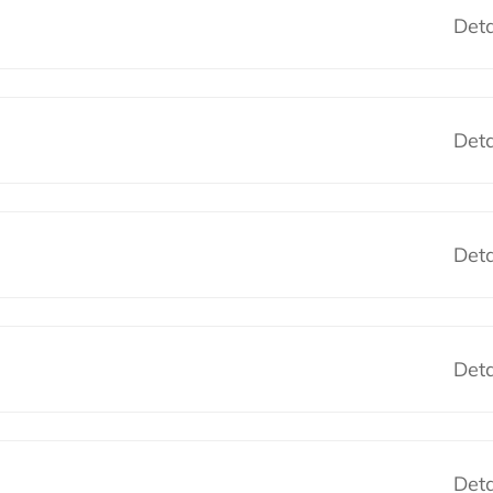
Deta
Deta
Deta
Deta
Deta