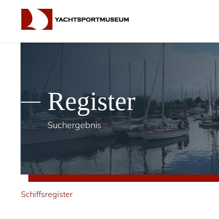
Register
Suchergebnis
Schiffsregister