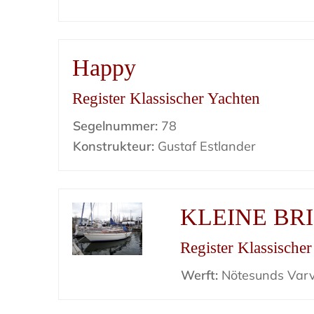
Happy
Register Klassischer Yachten
Segelnummer:
78
Konstrukteur:
Gustaf Estlander
KLEINE BR
Register Klassische
Werft:
Nötesunds Var