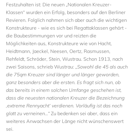
Festzuhalten ist: Die neuen „Nationalen Kreuzer-
Klassen“ wurden ein Erfolg, besonders auf den Berliner
Revieren. Folglich nahmen sich aber auch die wichtigen
Konstrukteure - wie es sich bei Regattaklassen gehört -
die Baubestimmungen vor und reizten die
Möglichkeiten aus, Konstrukteure wie von Hacht,
Heidtmann, Jaeckel, Neesen, Oertz, Rasmussen,
Rehfeldt, Schröder, Stein, Wustrau. Schon 1913, nach
zwei Saisons, schrieb Wustrau:
„Sowohl die 45 als auch
die 75qm Kreuzer sind länger und länger geworden,
ganz besonders aber die ersten. Es fragt sich nun, ob
das bereits in einem solchen Umfange geschehen ist,
dass die neuesten nationalen Kreuzer die Bezeichnung
‚extreme Rennyacht‘ verdienen. Vorläufig ist das noch
glatt zu verneinen…“
Zu bedenken sei aber, dass ein
weiteres Anwachsen der Länge nicht wünschenswert
sei.