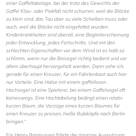
einer Gaffeltakelage, bei der trotz des Gewichts der
Gaffel Klau- oder Piekfall nicht schurren, weil die Blöcke
zu klein sind, das Tau über zu viele Scheiben muss oder
auch, weil die Blöcke nicht eingefettet wurden.
Kinderkrankheiten sind überall, eine Begleiterscheinung
jeder Entwicklung, jedes Fortschritts. Und mit den
schlechten Eigenschaften vor dem Wind ist es halb so
schlimm, wenn nur die Beisegel richtig bedient und vor
allem überhaupt hervorgeholt werden. Dann sehe ich,
gerade für einen Kreuzer, für ein Fahrtenboot auch hier
nur Vorteile. Eine Halse mit einem gaffellosen
Hochsegel ist eine Spielerei, bei einem Gaffelsegel oft
keineswegs. Eine Hochtakelung bedingt einen relativ
kurzen Baum, die Vorzüge eines kurzen Baumes für
einen Kreuzer zu preisen, hieße Bubiköpfe nach Berlin
bringen.“
Für Henry Rasmussen führte die rigorose Ausnutzung