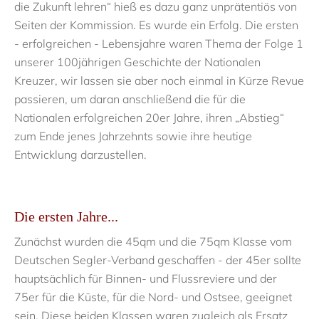
die Zukunft lehren“ hieß es dazu ganz unprätentiös von
Seiten der Kommission. Es wurde ein Erfolg.
Die ersten
- erfolgreichen - Lebensjahre waren Thema der Folge 1
unserer 100jährigen Geschichte der Nationalen
Kreuzer, wir lassen sie aber noch einmal in Kürze Revue
passieren, um daran anschließend die für die
Nationalen erfolgreichen 20er Jahre, ihren „Abstieg“
zum Ende jenes Jahrzehnts sowie ihre heutige
Entwicklung darzustellen.
Die ersten Jahre...
Zunächst wurden die 45qm und die 75qm Klasse vom
Deutschen Segler-Verband geschaffen - der 45er sollte
hauptsächlich für Binnen- und Flussreviere und der
75er für die Küste, für die Nord- und Ostsee, geeignet
sein. Diese beiden Klassen waren zugleich als Ersatz