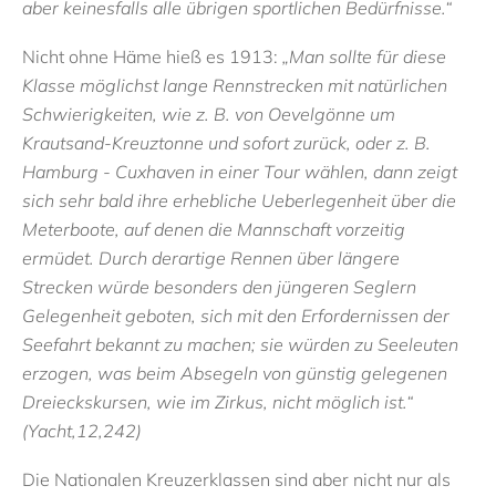
aber keinesfalls alle übrigen sportlichen Bedürfnisse.“
Nicht ohne Häme hieß es 1913:
„Man sollte für diese
Klasse möglichst lange Rennstrecken mit natürlichen
Schwierigkeiten, wie z. B. von Oevelgönne um
Krautsand-Kreuztonne und sofort zurück, oder z. B.
Hamburg - Cuxhaven in einer Tour wählen, dann zeigt
sich sehr bald ihre erhebliche Ueberlegenheit über die
Meterboote, auf denen die Mannschaft vorzeitig
ermüdet. Durch derartige Rennen über längere
Strecken würde besonders den jüngeren Seglern
Gelegenheit geboten, sich mit den Erfordernissen der
Seefahrt bekannt zu machen; sie würden zu Seeleuten
erzogen, was beim Absegeln von günstig gelegenen
Dreieckskursen, wie im Zirkus, nicht möglich ist.“
(Yacht,12,242)
Die Nationalen Kreuzerklassen sind aber nicht nur als