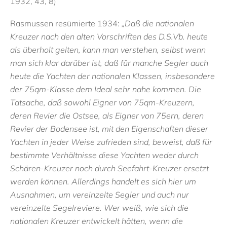
1932, 43, 8)
Rasmussen resümierte 1934:
„Daß die nationalen
Kreuzer nach den alten Vorschriften des D.S.Vb. heute
als überholt gelten, kann man verstehen, selbst wenn
man sich klar darüber ist, daß für manche Segler auch
heute die Yachten der nationalen Klassen, insbesondere
der 75qm-Klasse dem Ideal sehr nahe kommen. Die
Tatsache, daß sowohl Eigner von 75qm-Kreuzern,
deren Revier die Ostsee, als Eigner von 75ern, deren
Revier der Bodensee ist, mit den Eigenschaften dieser
Yachten in jeder Weise zufrieden sind, beweist, daß für
bestimmte Verhältnisse diese Yachten weder durch
Schären-Kreuzer noch durch Seefahrt-Kreuzer ersetzt
werden können. Allerdings handelt es sich hier um
Ausnahmen, um vereinzelte Segler und auch nur
vereinzelte Segelreviere. Wer weiß, wie sich die
nationalen Kreuzer entwickelt hätten, wenn die