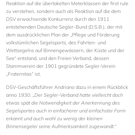
Reaktion auf die übertakelten Meterklassen der first rule
zu verstehen, sondern auch als Reaktion auf die dem
DSV erwachsende Konkurrenz durch den 1911
entstehenden Deutsche Segler-Bund (D.S.B.), der mit
dem ausdrücklichen Plan der „Pflege und Förderung
volkstümlichen Segelsports, des Fahrten- und
Wettsegelns auf Binnengewässern, der Küste und der
See“ entstand, und den Freien Verband, dessen
Stammverein der 1901 gegründete Segler-Verein
„Fraternitas“ ist.
DSV-Geschäftsführer Andriano dazu in einem Rückblick
anno 1930:
„Der Segler-Verband hatte vielleicht doch
etwas spät die Notwendigkeit der Anerkennung des
Segelsportes auch in einfacherer und einfachster Form
erkannt und auch wohl zu wenig der kleinen
Binnensegelei seine Aufmerksamkeit zugewandt.“