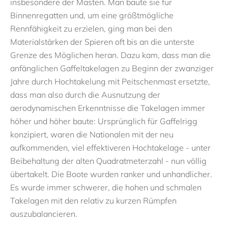
insbesondere der Masten. Man baute sie für
Binnenregatten und, um eine größtmögliche
Rennfähigkeit zu erzielen, ging man bei den
Materialstärken der Spieren oft bis an die unterste
Grenze des Möglichen heran. Dazu kam, dass man die
anfänglichen Gaffeltakelagen zu Beginn der zwanziger
Jahre durch Hochtakelung mit Peitschenmast ersetzte,
dass man also durch die Ausnutzung der
aerodynamischen Erkenntnisse die Takelagen immer
höher und höher baute: Ursprünglich für Gaffelrigg
konzipiert, waren die Nationalen mit der neu
aufkommenden, viel effektiveren Hochtakelage - unter
Beibehaltung der alten Quadratmeterzahl - nun völlig
übertakelt. Die Boote wurden ranker und unhandlicher.
Es wurde immer schwerer, die hohen und schmalen
Takelagen mit den relativ zu kurzen Rümpfen
auszubalancieren.