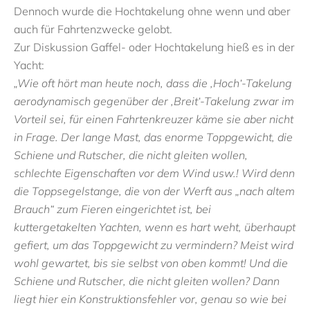
Dennoch wurde die Hochtakelung ohne wenn und aber
auch für Fahrtenzwecke gelobt.
Zur Diskussion Gaffel- oder Hochtakelung hieß es in der
Yacht:
„Wie oft hört man heute noch, dass die ‚Hoch‘-Takelung
aerodynamisch gegenüber der ‚Breit‘-Takelung zwar im
Vorteil sei, für einen Fahrtenkreuzer käme sie aber nicht
in Frage. Der lange Mast, das enorme Toppgewicht, die
Schiene und Rutscher, die nicht gleiten wollen,
schlechte Eigenschaften vor dem Wind usw.! Wird denn
die Toppsegelstange, die von der Werft aus „nach altem
Brauch“ zum Fieren eingerichtet ist, bei
kuttergetakelten Yachten, wenn es hart weht, überhaupt
gefiert, um das Toppgewicht zu vermindern? Meist wird
wohl gewartet, bis sie selbst von oben kommt! Und die
Schiene und Rutscher, die nicht gleiten wollen? Dann
liegt hier ein Konstruktionsfehler vor, genau so wie bei