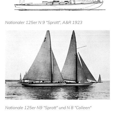
Nationaler 125er N 9 "Sprott", A&R 1923
Nationale 125er N9 "Sprott" und N 8 "Colleen"