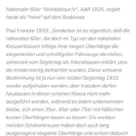
Nationaler 60er "Windsbraut IV", A&R 1925, segelt
haute als "Irene" auf dem Bodensee
Paul Francke 1933:
„Sonderbar ist es eigentlich, daß die
nationalen 60er, die doch im Typ von den nationalen
Kreuzerklassen infolge ihrer langen Überhänge die
elegantesten und schnittigsten Fahrzeuge darstellen,
seinerzeit vom Seglertag als Altersklassen erklärt, also
als minderwertig betrachtet wurden. Diese seltsame
Bestimmung ist ja nun vom letzten Seglertag 1932
wieder aufgehoben worden; aber trotzdem dürfen
Neubauten in dieser schönen Klasse nicht mehr
ausgeführt werden, während es jedem unbenommen
bliebe, sich einen 35er, 45er oder 75er mit häßlichen
kurzen Überhängen bauen zu lassen. Die weitaus
meisten Schärenkreuzer haben doch auch lang
ausgezogene elegante Überhänge und wirken dadurch