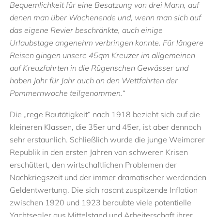
Bequemlichkeit für eine Besatzung von drei Mann, auf
denen man über Wochenende und, wenn man sich auf
das eigene Revier beschränkte, auch einige
Urlaubstage angenehm verbringen konnte. Für längere
Reisen gingen unsere 45qm Kreuzer im allgemeinen
auf Kreuzfahrten in die Rügenschen Gewässer und
haben Jahr für Jahr auch an den Wettfahrten der
Pommernwoche teilgenommen.“
Die „rege Bautätigkeit“ nach 1918 bezieht sich auf die
kleineren Klassen, die 35er und 45er, ist aber dennoch
sehr erstaunlich. Schließlich wurde die junge Weimarer
Republik in den ersten Jahren von schweren Krisen
erschüttert, den wirtschaftlichen Problemen der
Nachkriegszeit und der immer dramatischer werdenden
Geldentwertung. Die sich rasant zuspitzende Inflation
zwischen 1920 und 1923 beraubte viele potentielle
Yachtsegler aus Mittelstand und Arbeiterschaft ihrer