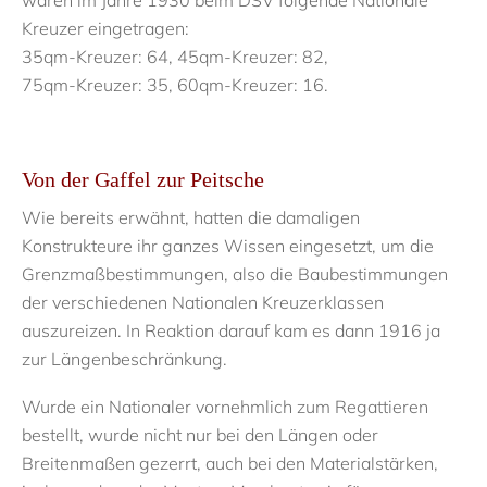
waren im Jahre 1930 beim DSV folgende Nationale
Kreuzer eingetragen:
35qm-Kreuzer: 64, 45qm-Kreuzer: 82,
75qm-Kreuzer: 35, 60qm-Kreuzer: 16.
Von der Gaffel zur Peitsche
Wie bereits erwähnt, hatten die damaligen
Konstrukteure ihr ganzes Wissen eingesetzt, um die
Grenzmaßbestimmungen, also die Baubestimmungen
der verschiedenen Nationalen Kreuzerklassen
auszureizen. In Reaktion darauf kam es dann 1916 ja
zur Längenbeschränkung.
Wurde ein Nationaler vornehmlich zum Regattieren
bestellt, wurde nicht nur bei den Längen oder
Breitenmaßen gezerrt, auch bei den Materialstärken,