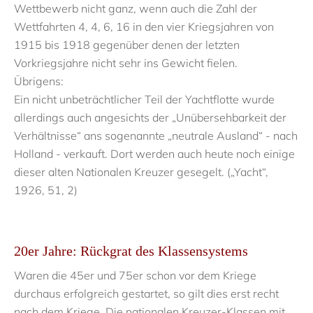
Wettbewerb nicht ganz, wenn auch die Zahl der
Wettfahrten 4, 4, 6, 16 in den vier Kriegsjahren von
1915 bis 1918 gegenüber denen der letzten
Vorkriegsjahre nicht sehr ins Gewicht fielen.
Übrigens:
Ein nicht unbeträchtlicher Teil der Yachtflotte wurde
allerdings auch angesichts der „Unübersehbarkeit der
Verhältnisse“ ans sogenannte „neutrale Ausland“ - nach
Holland - verkauft. Dort werden auch heute noch einige
dieser alten Nationalen Kreuzer gesegelt. („Yacht“,
1926, 51, 2)
20er Jahre: Rückgrat des Klassensystems
Waren die 45er und 75er schon vor dem Kriege
durchaus erfolgreich gestartet, so gilt dies erst recht
nach dem Kriege. Die nationalen Kreuzer-Klassen mit