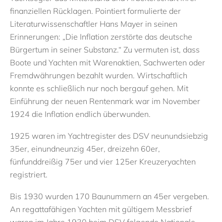
finanziellen Rücklagen. Pointiert formulierte der
Literaturwissenschaftler Hans Mayer in seinen
Erinnerungen: „Die Inflation zerstörte das deutsche
Bürgertum in seiner Substanz.“ Zu vermuten ist, dass
Boote und Yachten mit Warenaktien, Sachwerten oder
Fremdwährungen bezahlt wurden. Wirtschaftlich
konnte es schließlich nur noch bergauf gehen. Mit
Einführung der neuen Rentenmark war im November
1924 die Inflation endlich überwunden.
1925 waren im Yachtregister des DSV neunundsiebzig
35er, einundneunzig 45er, dreizehn 60er,
fünfunddreißig 75er und vier 125er Kreuzeryachten
registriert.
Bis 1930 wurden 170 Baunummern an 45er vergeben.
An regattafähigen Yachten mit gültigem Messbrief