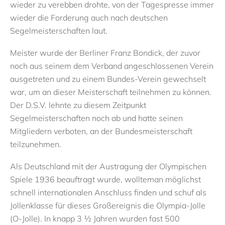
wieder zu verebben drohte, von der Tagespresse immer
wieder die Forderung auch nach deutschen
Segelmeisterschaften laut.
Meister wurde der Berliner Franz Bondick, der zuvor
noch aus seinem dem Verband angeschlossenen Verein
ausgetreten und zu einem Bundes-Verein gewechselt
war, um an dieser Meisterschaft teilnehmen zu können.
Der D.S.V. lehnte zu diesem Zeitpunkt
Segelmeisterschaften noch ab und hatte seinen
Mitgliedern verboten,
an der Bundesmeisterschaft
teilzu
nehmen.
Als Deutschland mit der Austragung der Olympischen
Spiele 1936 beauftragt wurde,
wollte
man möglichst
schnell internationalen Anschluss finden und
schuf
als
Jollenklasse
für dieses Großereignis
die
Olympia-Jolle
(O-Jolle).
In knapp 3 ½ Jahren wurden fast 500