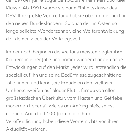
Klasse. Ab 1991 wurde sie dann Einheitsklasse des
DSV. Ihre größte Verbreitung hat sie aber immer noch in
den neuen Bundesländern
. So auch der im Osten so
lange beliebte
Wanderzehner
, eine Weiterentwicklung
der kleinen z aus der Vorkriegszeit.
Immer noch
beginnen
die weitaus meisten Segler ihre
Karriere
in einer Jolle und immer wieder drängen neue
Entwicklungen auf den Markt.
Jeder wird letztendlich die
speziell auf ihn und seine Bedürfnisse zugeschnittene
Jolle finden und kann „
d
ie Freude an dem ziellosen
Umherschweifen auf blauer Flut
...
fernab von aller
großstädtischen Überkultur, vom Hasten und Getriebe
modernen Lebens
“, wie es am Anfang hieß, selbst
erleben. Auch fast 100 Jahre nach ihrer
Veröffentlichung haben diese Worte nichts von ihrer
Aktualität verloren.