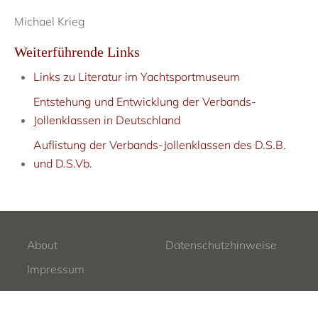
Michael Krieg
Weiterführende Links
Links zu Literatur im Yachtsportmuseum
Entstehung und Entwicklung der Verbands-
Jollenklassen in Deutschland
Auflistung der Verbands-Jollenklassen des D.S.B.
und D.S.Vb.
About
Datenschutzhinweise
Impressum