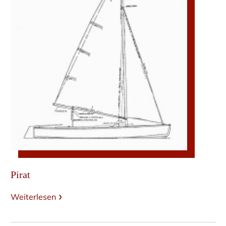
Pirat
Weiterlesen