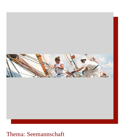
Thema: Seemannschaft